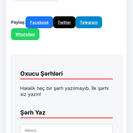
Paylaş:
Facebook
Twitter
Telegram
WhatsApp
Oxucu Şərhləri
Hələlik heç bir şərh yazılmayıb. İlk şərhi
siz yazın!
Şərh Yaz