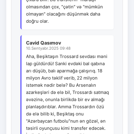
olmasından çox, "çətin" və "mümkün
olmayan" olacağını düşünmək daha
doğru olar.
Cavid Qasımov
10.Sentyabr.2025 09:48
Aha, Beşiktaşın Trossard sevdası məni
lap güldürdü! Sanki evdəki bal qabına
arı düşüb, balı aparmağa çalışırıq. 18
milyon Avro təklif verib, 22 milyon
istəmək nədir belə? Bu Arsenalın
azarkeşləri də elə bil, Trossardı satmaq
əvəzinə, onunla birlikdə bir ev almağı
planlaşdırıblar. Amma Trossardın özü
də elə bilib ki, Beşiktaş onu
"Azərbaycan futbolu"nun ən gözəl, ən
təsirli oyunçusu kimi transfer edəcək.