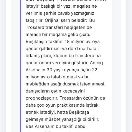
istəyir' başlıqlı bir yazı məqaləsinə
verilmiş şərhiə cavab yazmağınız
tapşırılır. Orijinal şərh belədir: 'Bu
Trossard transferi həqiqətən də
maraqlı bir məqama gəlib çıxıb.
Beşiktaşın təklifini 18 milyon avroya
qədər qaldırması və dörd mərhələli
ödəniş planı, klubun bu transferə nə
qədər önəm verdiyini göstərir. Ancaq
Arsenalın 30 yaşlı oyunçu üçün 22
milyon avro tələb etməsi və bu
məbləğdən aşağı düşmək istəməməsi,
danışıqların çətin keçəcəyini
proqnozlaşdırır. Trossardın özünün də
daha çox oyun praktikasında iştirak
etmək istədiyi, hətta Beşiktaşa
gəlməyə müsbət yanaşdığı bildirilir.
Bəs Arsenalın bu təklifi qəbul