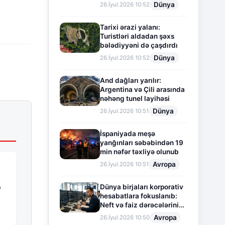
Dünya
26.İyul.2026 10:52
Tarixi ərazi yalanı:
Turistləri aldadan şəxs
bələdiyyəni də çaşdırdı
Dünya
26.İyul.2026 10:52
And dağları yarılır:
Argentina və Çili arasında
nəhəng tunel layihəsi
Dünya
26.İyul.2026 10:51
İspaniyada meşə
yanğınları səbəbindən 19
min nəfər təxliyə olunub
Avropa
26.İyul.2026 10:51
ə
Dünya birjaları korporativ
hesabatlara fokuslanıb:
Neft və faiz dərəcələrinin
təsiri altında cari vəziyyət
Avropa
26.İyul.2026 10:50