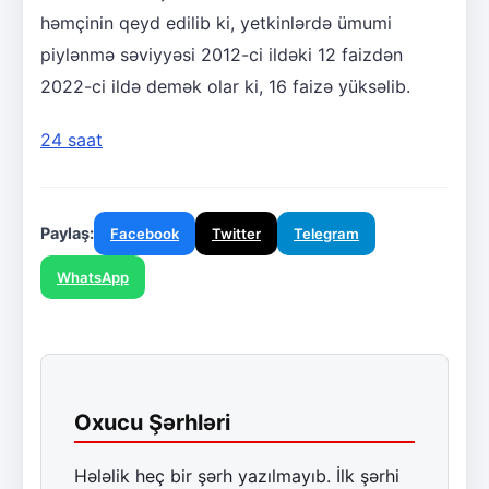
həmçinin qeyd edilib ki, yetkinlərdə ümumi
piylənmə səviyyəsi 2012-ci ildəki 12 faizdən
2022-ci ildə demək olar ki, 16 faizə yüksəlib.
24 saat
Paylaş:
Facebook
Twitter
Telegram
WhatsApp
Oxucu Şərhləri
Hələlik heç bir şərh yazılmayıb. İlk şərhi