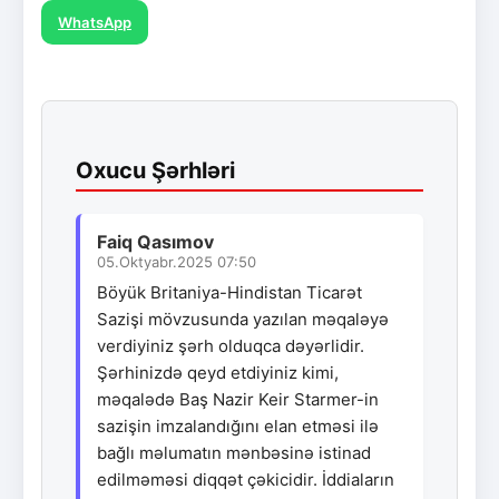
WhatsApp
Oxucu Şərhləri
Faiq Qasımov
05.Oktyabr.2025 07:50
Böyük Britaniya-Hindistan Ticarət
Sazişi mövzusunda yazılan məqaləyə
verdiyiniz şərh olduqca dəyərlidir.
Şərhinizdə qeyd etdiyiniz kimi,
məqalədə Baş Nazir Keir Starmer-in
sazişin imzalandığını elan etməsi ilə
bağlı məlumatın mənbəsinə istinad
edilməməsi diqqət çəkicidir. İddiaların