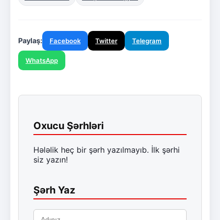
Paylaş:
Facebook
Twitter
Telegram
WhatsApp
Oxucu Şərhləri
Hələlik heç bir şərh yazılmayıb. İlk şərhi
siz yazın!
Şərh Yaz