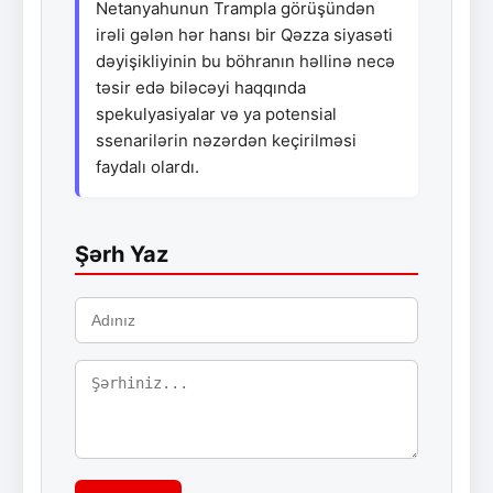
Netanyahunun Trampla görüşündən
irəli gələn hər hansı bir Qəzza siyasəti
dəyişikliyinin bu böhranın həllinə necə
təsir edə biləcəyi haqqında
spekulyasiyalar və ya potensial
ssenarilərin nəzərdən keçirilməsi
faydalı olardı.
Şərh Yaz