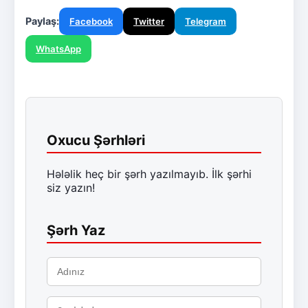
Paylaş:
Facebook
Twitter
Telegram
WhatsApp
Oxucu Şərhləri
Hələlik heç bir şərh yazılmayıb. İlk şərhi
siz yazın!
Şərh Yaz