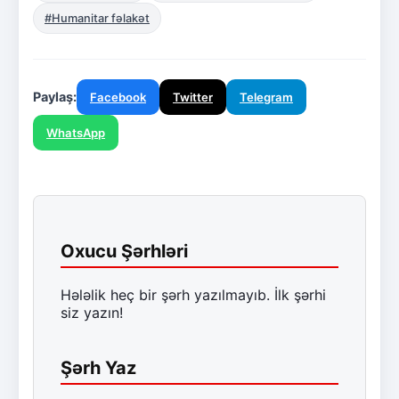
#Humanitar fəlakət
Paylaş:
Facebook
Twitter
Telegram
WhatsApp
Oxucu Şərhləri
Hələlik heç bir şərh yazılmayıb. İlk şərhi
siz yazın!
Şərh Yaz