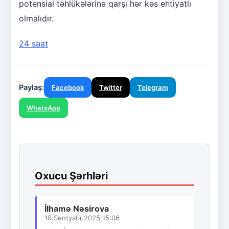
potensial təhlükələrinə qarşı hər kəs ehtiyatlı
olmalıdır.
24 saat
Paylaş:
Facebook
Twitter
Telegram
WhatsApp
Oxucu Şərhləri
İlhamə Nəsirova
19.Sentyabr.2025 15:06