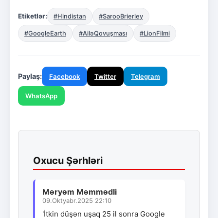
Etiketlər:
#Hindistan
#SarooBrierley
#GoogleEarth
#AiləQovuşması
#LionFilmi
Paylaş:
Facebook
Twitter
Telegram
WhatsApp
Oxucu Şərhləri
Məryəm Məmmədli
09.Oktyabr.2025 22:10
'İtkin düşən uşaq 25 il sonra Google