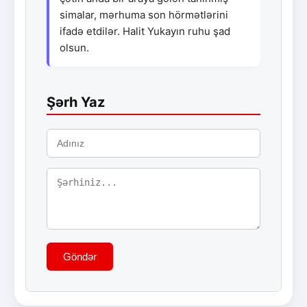
simalar, mərhuma son hörmətlərini
ifadə etdilər. Halit Yukayın ruhu şad
olsun.
Şərh Yaz
Göndər