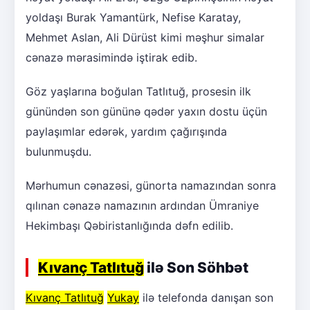
yoldaşı Burak Yamantürk, Nefise Karatay,
Mehmet Aslan, Ali Dürüst kimi məşhur simalar
cənazə mərasimində iştirak edib.
Göz yaşlarına boğulan Tatlıtuğ, prosesin ilk
günündən son gününə qədər yaxın dostu üçün
paylaşımlar edərək, yardım çağırışında
bulunmuşdu.
Mərhumun cənazəsi, günorta namazından sonra
qılınan cənazə namazının ardından Ümraniye
Hekimbaşı Qəbiristanlığında dəfn edilib.
Kıvanç Tatlıtuğ
ilə Son Söhbət
Kıvanç Tatlıtuğ
Yukay
ilə telefonda danışan son