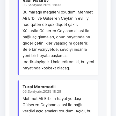
Rauf Nəsirov
06.Sentyabr.2025 18:33
Bu maraqlı məqaləni oxudum. Mehmet
Ali Erbil və Gülseren Ceylanın evliliyi
həqiqətən də çox diqqət çəkir.
Xüsusilə Gülseren Ceylanın ailəsi ilə
bağlı açıqlamaları, onun həyatında nə
qədər çətinliklər yaşadığını göstərir.
Belə bir vəziyyətdə, sevdiyi insanla
yeni bir həyata başlaması
təqdirəlayiqdir. Ümid edirəm ki, bu yeni
həyatında xoşbəxt olacaq.
Tural Məmmədli
06.Sentyabr.2025 18:28
Mehmet Ali Erbilin həyat yoldaşı
Gülseren Ceylanın ailəsi ilə bağlı
verdiyi açıqlamaları oxudum. Açığı, bu