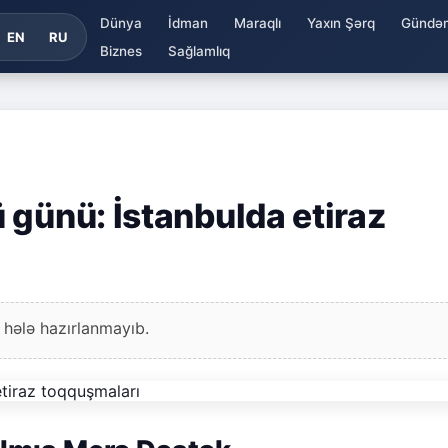
Dünya
İdman
Maraqlı
Yaxın Şərq
Gündə
EN
RU
Biznes
Sağlamlıq
 günü: İstanbulda etiraz
 hələ hazırlanmayıb.