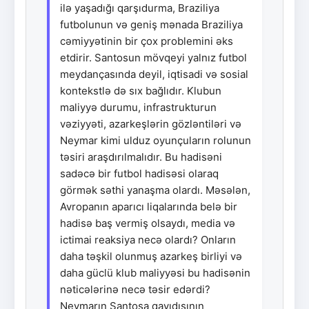
ilə yaşadığı qarşıdurma, Braziliya
futbolunun və geniş mənada Braziliya
cəmiyyətinin bir çox problemini əks
etdirir. Santosun mövqeyi yalnız futbol
meydançasında deyil, iqtisadi və sosial
kontekstlə də sıx bağlıdır. Klubun
maliyyə durumu, infrastrukturun
vəziyyəti, azarkeşlərin gözləntiləri və
Neymar kimi ulduz oyunçuların rolunun
təsiri araşdırılmalıdır. Bu hadisəni
sadəcə bir futbol hadisəsi olaraq
görmək səthi yanaşma olardı. Məsələn,
Avropanın aparıcı liqalarında belə bir
hadisə baş vermiş olsaydı, media və
ictimai reaksiya necə olardı? Onların
daha təşkil olunmuş azarkeş birliyi və
daha güclü klub maliyyəsi bu hadisənin
nəticələrinə necə təsir edərdi?
Neymarın Santosa qayıdışının