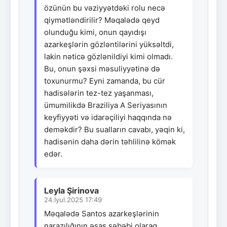
özünün bu vəziyyətdəki rolu necə
qiymətləndirilir? Məqalədə qeyd
olunduğu kimi, onun qayıdışı
azarkeşlərin gözləntilərini yüksəltdi,
lakin nəticə gözlənildiyi kimi olmadı.
Bu, onun şəxsi məsuliyyətinə də
toxunurmu? Eyni zamanda, bu cür
hadisələrin tez-tez yaşanması,
ümumilikdə Braziliya A Seriyasının
keyfiyyəti və idarəçiliyi haqqında nə
deməkdir? Bu sualların cavabı, yəqin ki,
hadisənin daha dərin təhlilinə kömək
edər.
Leyla Şirinova
24.İyul.2025 17:49
Məqalədə Santos azarkeşlərinin
narazılığının əsas səbəbi olaraq