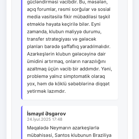
gücləndirməsi vacibdir. Bu, məsələn,
açıq forumlar, rəsmi sorğular və sosial
media vasitəsilə fikir mübadiləsi təşkil
etməklə həyata keçirilə bilər. Eyni
zamanda, klubun maliyyə durumu,
transfer strategiyası və gələcək
planları barədə şəffaflıq yaradılmalıdır.
Azarkeşlərin klubun gələcəyinə dair
ümidini artırmaq, onların narazılığını
azaltmaq üçün vacib bir addımdır. Yəni,
problemə yalnız simptomatik olaraq
yox, həm də köklü səbəblərinə diqqət
yetirmək lazımdır.
İsmayıl Əsgərov
24.İyul.2025 17:48
Məqalədə Neymarın azarkeşlərlə
mübahisəsi, Santos klubunun Braziliya