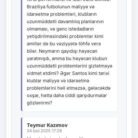
Braziliya futbolunun maliyyə və
idarəetmə problemləri, klubların
uzunmüddətli davamlılıq planlarının
olmaması, və gənc istedadların
yetişdirilməsindəki problemlər kimi
amillər də bu vəziyyətə töhfə verə
bilər. Neymarın qayıdışı həyəcan
yaratmışdı, amma bu həyəcan klubun
uzunmüddətli problemlərini gizlətməyə
xidmət etdimi? Əgər Santos kimi tarixi
klublar maliyyə və idarəetmə
problemlərini həll etməzsə, gələcəkdə
oxşar, hətta daha ciddi qarşıdurmalar
gözlənirmi?
Teymur Kazımov
24.İyul.2025 17:28