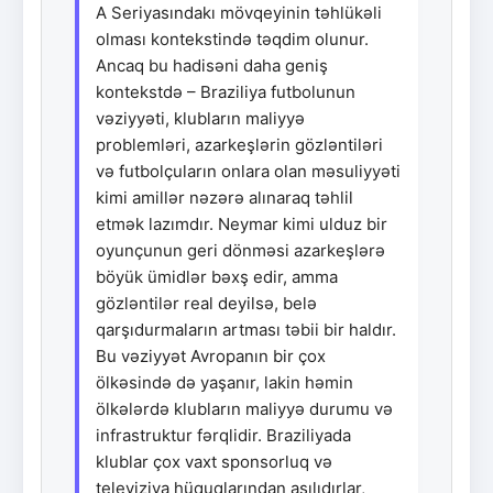
A Seriyasındakı mövqeyinin təhlükəli
olması kontekstində təqdim olunur.
Ancaq bu hadisəni daha geniş
kontekstdə – Braziliya futbolunun
vəziyyəti, klubların maliyyə
problemləri, azarkeşlərin gözləntiləri
və futbolçuların onlara olan məsuliyyəti
kimi amillər nəzərə alınaraq təhlil
etmək lazımdır. Neymar kimi ulduz bir
oyunçunun geri dönməsi azarkeşlərə
böyük ümidlər bəxş edir, amma
gözləntilər real deyilsə, belə
qarşıdurmaların artması təbii bir haldır.
Bu vəziyyət Avropanın bir çox
ölkəsində də yaşanır, lakin həmin
ölkələrdə klubların maliyyə durumu və
infrastruktur fərqlidir. Braziliyada
klublar çox vaxt sponsorluq və
televiziya hüquqlarından asılıdırlar,