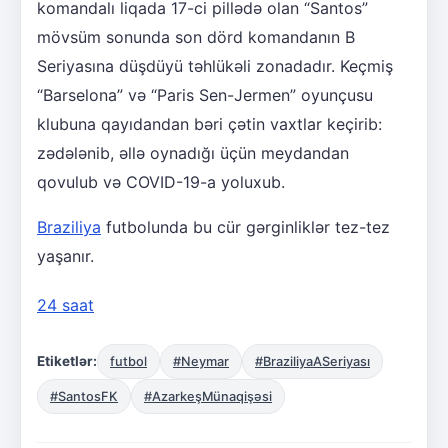
komandalı liqada 17-ci pillədə olan “Santos”
mövsüm sonunda son dörd komandanın B
Seriyasına düşdüyü təhlükəli zonadadır. Keçmiş
“Barselona” və “Paris Sen-Jermen” oyunçusu
klubuna qayıdandan bəri çətin vaxtlar keçirib:
zədələnib, əllə oynadığı üçün meydandan
qovulub və COVID-19-a yoluxub.
Braziliya
futbolunda bu cür gərginliklər tez-tez
yaşanır.
24 saat
Etiketlər:
futbol
#Neymar
#BraziliyaASeriyası
#SantosFK
#AzarkeşMünaqişəsi