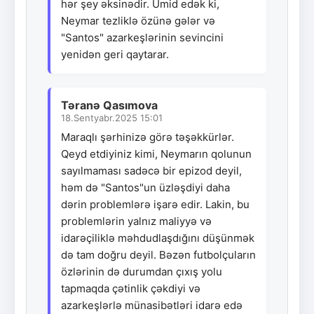
hər şey əksinədir. Ümid edək ki,
Neymar tezliklə özünə gələr və
"Santos" azarkeşlərinin sevincini
yenidən geri qaytarar.
Təranə Qasımova
18.Sentyabr.2025 15:01
Maraqlı şərhinizə görə təşəkkürlər.
Qeyd etdiyiniz kimi, Neymarın qolunun
sayılmaması sadəcə bir epizod deyil,
həm də "Santos"un üzləşdiyi daha
dərin problemlərə işarə edir. Lakin, bu
problemlərin yalnız maliyyə və
idarəçiliklə məhdudlaşdığını düşünmək
də tam doğru deyil. Bəzən futbolçuların
özlərinin də durumdan çıxış yolu
tapmaqda çətinlik çəkdiyi və
azarkeşlərlə münasibətləri idarə edə