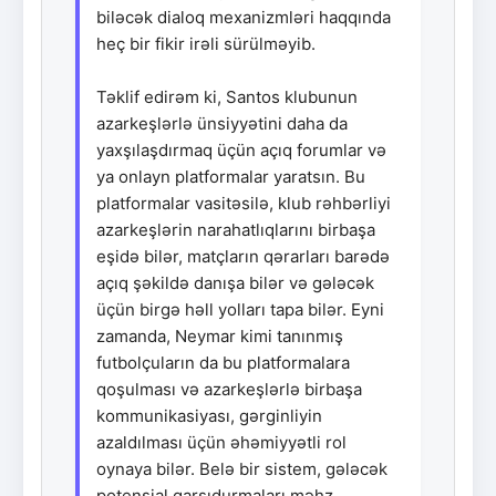
biləcək dialoq mexanizmləri haqqında
heç bir fikir irəli sürülməyib.
Təklif edirəm ki, Santos klubunun
azarkeşlərlə ünsiyyətini daha da
yaxşılaşdırmaq üçün açıq forumlar və
ya onlayn platformalar yaratsın. Bu
platformalar vasitəsilə, klub rəhbərliyi
azarkeşlərin narahatlıqlarını birbaşa
eşidə bilər, matçların qərarları barədə
açıq şəkildə danışa bilər və gələcək
üçün birgə həll yolları tapa bilər. Eyni
zamanda, Neymar kimi tanınmış
futbolçuların da bu platformalara
qoşulması və azarkeşlərlə birbaşa
kommunikasiyası, gərginliyin
azaldılması üçün əhəmiyyətli rol
oynaya bilər. Belə bir sistem, gələcək
potensial qarşıdurmaları məhz