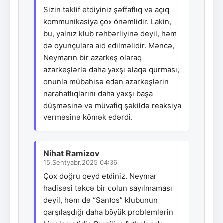
Sizin təklif etdiyiniz şəffaflıq və açıq
kommunikasiya çox önəmlidir. Lakin,
bu, yalnız klub rəhbərliyinə deyil, həm
də oyunçulara aid edilməlidir. Məncə,
Neymarın bir azarkeş olaraq
azarkeşlərlə daha yaxşı əlaqə qurması,
onunla mübahisə edən azarkeşlərin
narahatlıqlarını daha yaxşı başa
düşməsinə və müvafiq şəkildə reaksiya
verməsinə kömək edərdi.
Nihat Ramizov
15.Sentyabr.2025 04:36
Çox doğru qeyd etdiniz. Neymar
hadisəsi təkcə bir qolun sayılmaması
deyil, həm də “Santos” klubunun
qarşılaşdığı daha böyük problemlərin