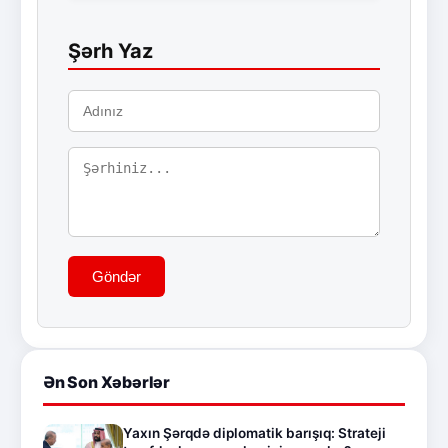
Şərh Yaz
Göndər
Ən Son Xəbərlər
Yaxın Şərqdə diplomatik barışıq: Strateji