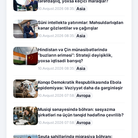
tərəfdaşlıq, yoxsa keçici maraqlar?
Asia
10.Avqust.2026 08:35
Süni intellektə yatırımlar: Məhsuldarlıqdan
kənar gözləntilər və çağırışlar
Asia
10.Avqust.2026 08:35
Hindistan və Çin münasibətlərində
“buzların əriməsi”: Strateji dəyişiklik,
yoxsa iqtisadi barışıq?
Asia
10.Avqust.2026 08:35
Konqo Demokratik Respublikasında Ebola
epidemiyası: Vəziyyət daha da gərginləşir
Avropa
10.Avqust.2026 07:58
Musiqi sənayesində böhran: səsyazma
şirkətləri nə üçün tənqid hədəfinə çevrilib?
Avropa
10.Avqust.2026 07:58
Seuta sahillərində miqrasiya böhranı: