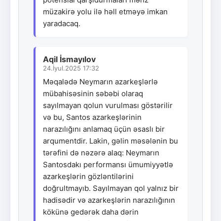
müzakirə yolu ilə həll etməyə imkan
yaradacaq.
Aqil İsmayılov
24.İyul.2025 17:32
Məqalədə Neymarın azarkeşlərlə
mübahisəsinin səbəbi olaraq
sayılmayan qolun vurulması göstərilir
və bu, Santos azarkeşlərinin
narazılığını anlamaq üçün əsaslı bir
arqumentdir. Lakin, gəlin məsələnin bu
tərəfini də nəzərə alaq: Neymarın
Santosdakı performansı ümumiyyətlə
azarkeşlərin gözləntilərini
doğrultmayıb. Sayılmayan qol yalnız bir
hadisədir və azarkeşlərin narazılığının
kökünə gedərək daha dərin