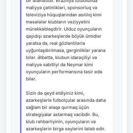
bir əlamətidir. Braziliya futbolunda
maliyyə çətinlikləri, sponsorluq və
televiziya hüquqlarından asılılıq kimi
məsələlər klubların vəziyyətini
mürəkkəbləşdirir. Ulduz oyunçuların
qayıdışı azarkeşlərdə böyük ümidlər
yaratsa da, real gözləntilərlə
uyğunlaşdırılmasa, gərginliklər yarana
bilər. Əlbəttə, klubun idarəçiliyi və
maliyyə sabitliyi də Neymar kimi
oyunçuların performansına təsir edə
bilər.
Sizin də qeyd etdiyiniz kimi,
azarkeşlərlə futbolçular arasında daha
sağlam bir əlaqə qurmaq üçün
strategiyalar axtarmaq vacibdir. Bu,
klub rəhbərliyinin, oyunçuların və
azarkeşlərin birgə səylərini tələb edir.