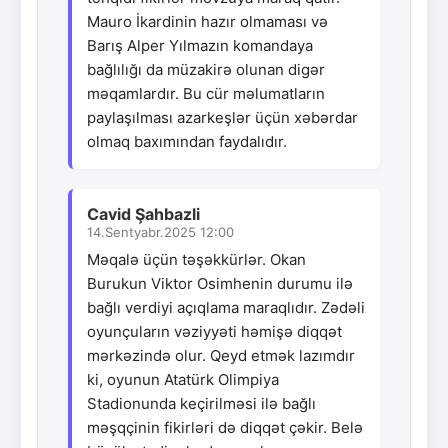
Mauro İkardinin hazır olmaması və
Barış Alper Yılmazın komandaya
bağlılığı da müzakirə olunan digər
məqamlardır. Bu cür məlumatların
paylaşılması azarkeşlər üçün xəbərdar
olmaq baxımından faydalıdır.
Cavid Şahbazli
14.Sentyabr.2025 12:00
Məqalə üçün təşəkkürlər. Okan
Burukun Viktor Osimhenin durumu ilə
bağlı verdiyi açıqlama maraqlıdır. Zədəli
oyunçuların vəziyyəti həmişə diqqət
mərkəzində olur. Qeyd etmək lazımdır
ki, oyunun Atatürk Olimpiya
Stadionunda keçirilməsi ilə bağlı
məşqçinin fikirləri də diqqət çəkir. Belə