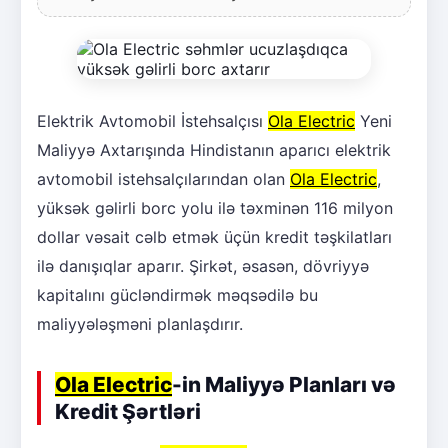
Elektrik Avtomobil İstehsalçısı
Ola Electric
Yeni
Maliyyə Axtarışında Hindistanın aparıcı elektrik
avtomobil istehsalçılarından olan
Ola Electric
,
yüksək gəlirli borc yolu ilə təxminən 116 milyon
dollar vəsait cəlb etmək üçün kredit təşkilatları
ilə danışıqlar aparır. Şirkət, əsasən, dövriyyə
kapitalını gücləndirmək məqsədilə bu
maliyyələşməni planlaşdırır.
Ola Electric
-in Maliyyə Planları və
Kredit Şərtləri