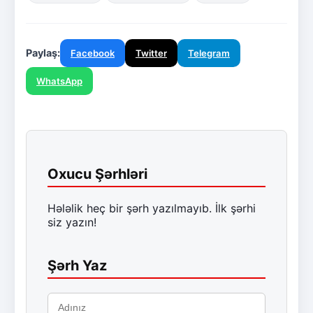
Paylaş:
Facebook
Twitter
Telegram
WhatsApp
Oxucu Şərhləri
Hələlik heç bir şərh yazılmayıb. İlk şərhi
siz yazın!
Şərh Yaz