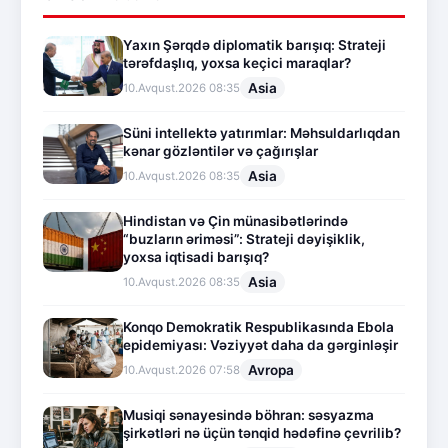
Yaxın Şərqdə diplomatik barışıq: Strateji
tərəfdaşlıq, yoxsa keçici maraqlar?
Asia
10.Avqust.2026 08:35
Süni intellektə yatırımlar: Məhsuldarlıqdan
kənar gözləntilər və çağırışlar
Asia
10.Avqust.2026 08:35
Hindistan və Çin münasibətlərində
“buzların əriməsi”: Strateji dəyişiklik,
yoxsa iqtisadi barışıq?
Asia
10.Avqust.2026 08:35
Konqo Demokratik Respublikasında Ebola
epidemiyası: Vəziyyət daha da gərginləşir
Avropa
10.Avqust.2026 07:58
Musiqi sənayesində böhran: səsyazma
şirkətləri nə üçün tənqid hədəfinə çevrilib?