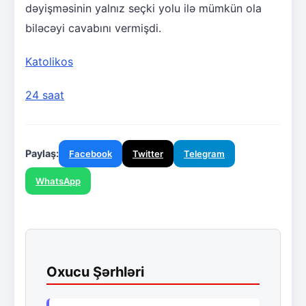
dəyişməsinin yalnız seçki yolu ilə mümkün ola
biləcəyi cavabını vermişdi.
Katolikos
24 saat
Paylaş:
Facebook
Twitter
Telegram
WhatsApp
Oxucu Şərhləri