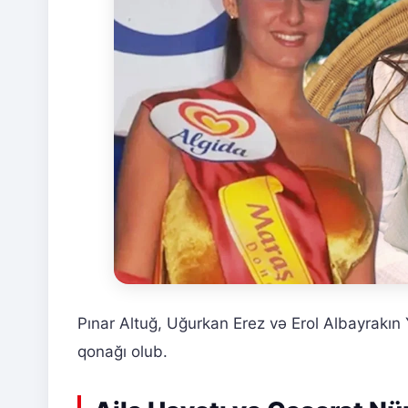
Pınar Altuğ, Uğurkan Erez və Erol Albayrak
qonağı olub.