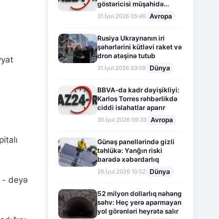
göstəricisi müşahidə
olunur
Avropa
31.İyul.2026 05:46
Rusiya Ukraynanın iri
şəhərlərini kütləvi raket və
dron atəşinə tutub
yyat
Dünya
31.İyul.2026 03:09
BBVA-da kadr dəyişikliyi:
Karlos Torres rəhbərlikdə
ciddi islahatlar aparır
Avropa
30.İyul.2026 09:33
italı
Günəş panellərində gizli
təhlükə: Yanğın riski
barədə xəbərdarlıq
Dünya
26.İyul.2026 10:52
, - deyə
52 milyon dollarlıq nəhəng
səhv: Heç yerə aparmayan
yol görənləri heyrətə salır