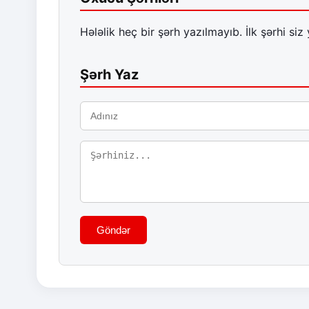
Hələlik heç bir şərh yazılmayıb. İlk şərhi siz 
Şərh Yaz
Göndər