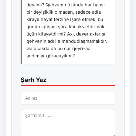
deyilmi? Qəhvənin özündə hər hansı
bir dəyişiklik olmadan, sadəcə adla
kirayə həyat tərzinə işarə etmək, bu
günün iqtisadi şəraitini əks etdirmək
üçün kifayətdirmi? Axı, dəyər axtarışı
qəhvənin adı ilə məhdudlaşmamalıdır.
Gələcəkdə də bu cür qeyri-adi
addımlar görəcəyikmi?
Şərh Yaz