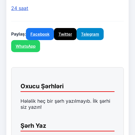
24 saat
Paylaş:
Facebook
Twitter
Telegram
WhatsApp
Oxucu Şərhləri
Hələlik heç bir şərh yazılmayıb. İlk şərhi
siz yazın!
Şərh Yaz