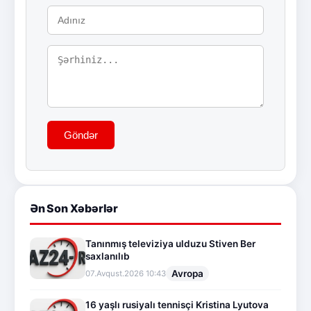
Göndər
Ən Son Xəbərlər
Tanınmış televiziya ulduzu Stiven Ber
saxlanılıb
Avropa
07.Avqust.2026 10:43
16 yaşlı rusiyalı tennisçi Kristina Lyutova