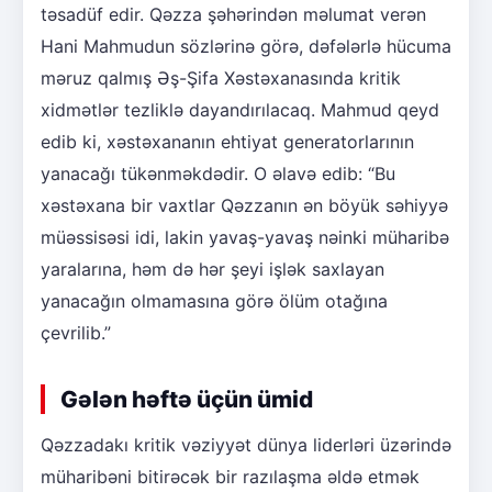
təsadüf edir. Qəzza şəhərindən məlumat verən
Hani Mahmudun sözlərinə görə, dəfələrlə hücuma
məruz qalmış Əş-Şifa Xəstəxanasında kritik
xidmətlər tezliklə dayandırılacaq. Mahmud qeyd
edib ki, xəstəxananın ehtiyat generatorlarının
yanacağı tükənməkdədir. O əlavə edib: “Bu
xəstəxana bir vaxtlar Qəzzanın ən böyük səhiyyə
müəssisəsi idi, lakin yavaş-yavaş nəinki müharibə
yaralarına, həm də hər şeyi işlək saxlayan
yanacağın olmamasına görə ölüm otağına
çevrilib.”
Gələn həftə üçün ümid
Qəzzadakı kritik vəziyyət dünya liderləri üzərində
müharibəni bitirəcək bir razılaşma əldə etmək