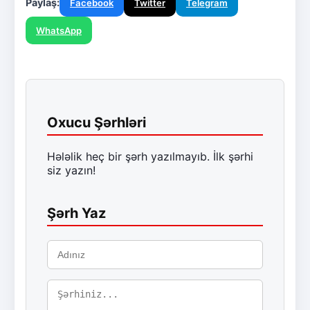
Paylaş:
Facebook
Twitter
Telegram
WhatsApp
Oxucu Şərhləri
Hələlik heç bir şərh yazılmayıb. İlk şərhi
siz yazın!
Şərh Yaz