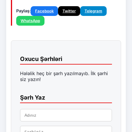
Paylaş:
Facebook
Twitter
Telegram
WhatsApp
Oxucu Şərhləri
Hələlik heç bir şərh yazılmayıb. İlk şərhi
siz yazın!
Şərh Yaz