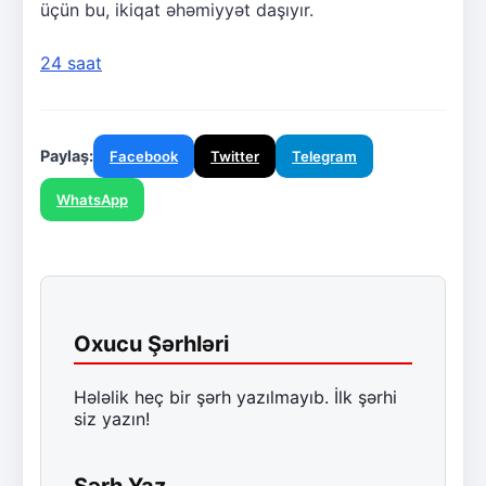
üçün bu, ikiqat əhəmiyyət daşıyır.
24 saat
Paylaş:
Facebook
Twitter
Telegram
WhatsApp
Oxucu Şərhləri
Hələlik heç bir şərh yazılmayıb. İlk şərhi
siz yazın!
Şərh Yaz