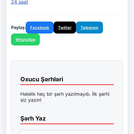
24 saat
Paylaş:
Facebook
Twitter
Telegram
WhatsApp
Oxucu Şərhləri
Hələlik heç bir şərh yazılmayıb. İlk şərhi
siz yazın!
Şərh Yaz