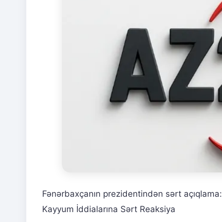
Fənərbaxçanın prezidentindən sərt açıqlama
Kayyum İddialarına Sərt Reaksiya