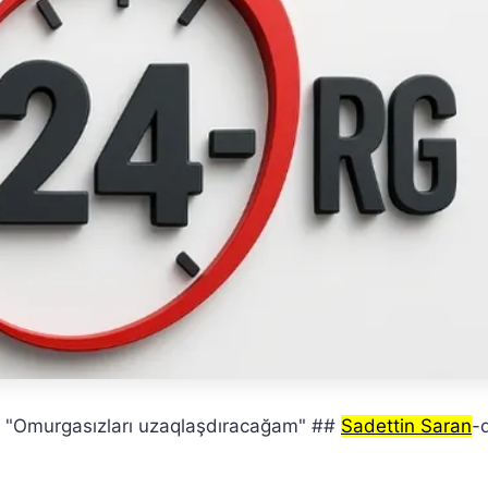
: "Omurgasızları uzaqlaşdıracağam" ##
Sadettin Saran
-