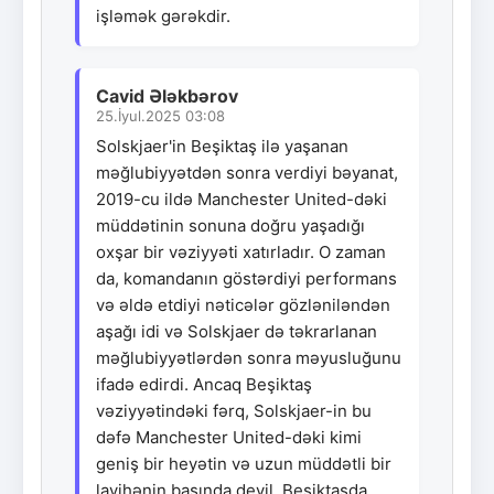
işləmək gərəkdir.
Cavid Ələkbərov
25.İyul.2025 03:08
Solskjaer'in Beşiktaş ilə yaşanan
məğlubiyyətdən sonra verdiyi bəyanat,
2019-cu ildə Manchester United-dəki
müddətinin sonuna doğru yaşadığı
oxşar bir vəziyyəti xatırladır. O zaman
da, komandanın göstərdiyi performans
və əldə etdiyi nəticələr gözləniləndən
aşağı idi və Solskjaer də təkrarlanan
məğlubiyyətlərdən sonra məyusluğunu
ifadə edirdi. Ancaq Beşiktaş
vəziyyətindəki fərq, Solskjaer-in bu
dəfə Manchester United-dəki kimi
geniş bir heyətin və uzun müddətli bir
layihənin başında deyil. Beşiktaşda