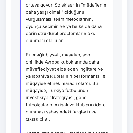
ortaya qoyur. Solskjaer-in "müdafiənin
daha yaxşı olmalı" olduğunu
vurğulaması, təlim metodlarının,
oyunçu seçimin və ya bəlkə də daha
dərin struktural problemlərin əks
olunması ola bilər.
Bu məğlubiyyəti, məsələn, son
onillikdə Avropa kuboklarında daha
müvəffəqiyyət əldə edən İngiltərə və
ya İspaniya klublarının performansı ilə
müqayisə etmək maraqlı olardı. Bu
müqayisə, Türkiyə futbolunun
investisiya strategiyası, gənc
futbolçuların inkişafı və klubların idarə
olunması sahəsindəki fərqləri üzə
çıxara bilər.