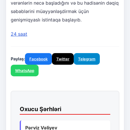
verənlərin necə başladığını və bu hadisənin dəqiq
səbəblərini müəyyənləşdirmək üçün
genişmiqyaslı istintaqa başlayıb.
24 saat
Paylaş:
Facebook
Twitter
Telegram
WhatsApp
Oxucu Şərhləri
Pərviz Vəliyev