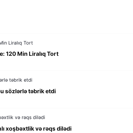
: 120 Min Liralıq Tort
u sözlərlə təbrik etdi
 xoşbəxtlik və rəqs dilədi