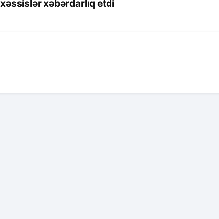
xəssislər xəbərdarlıq etdi