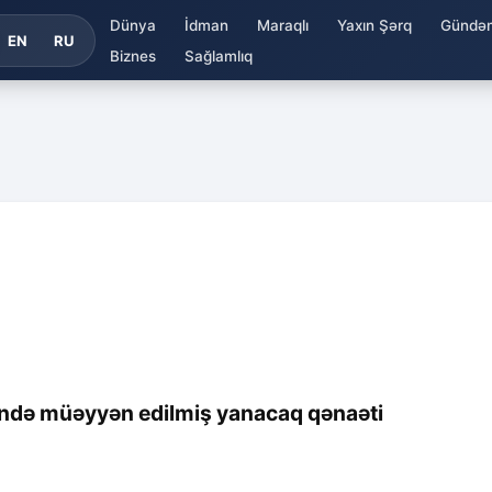
Dünya
İdman
Maraqlı
Yaxın Şərq
Gündə
EN
RU
Biznes
Sağlamlıq
ndə müəyyən edilmiş yanacaq qənaəti