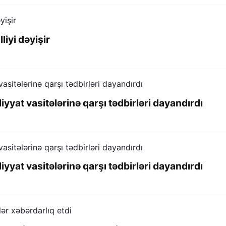
liyi dəyişir
at vasitələrinə qarşı tədbirləri dayandırdı
at vasitələrinə qarşı tədbirləri dayandırdı