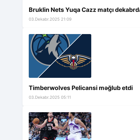
Bruklin Nets Yuqa Cazz matçı dekabrd
03.Dekabr.2025 21:09
Timberwolves Pelicansi məğlub etdi
03.Dekabr.2025 05:11