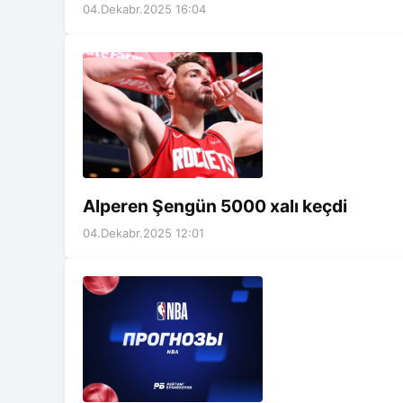
04.Dekabr.2025 16:04
Alperen Şengün 5000 xalı keçdi
04.Dekabr.2025 12:01