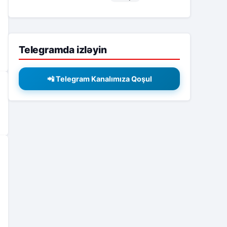
Telegramda izləyin
📲 Telegram Kanalımıza Qoşul