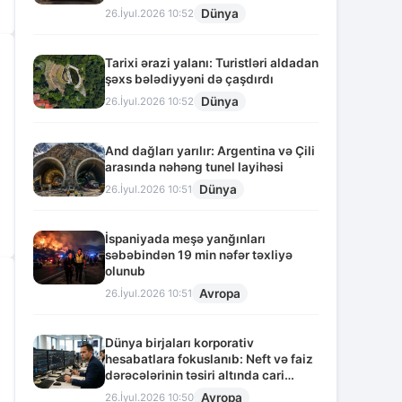
Dünya
26.İyul.2026 10:52
Tarixi ərazi yalanı: Turistləri aldadan
şəxs bələdiyyəni də çaşdırdı
Dünya
26.İyul.2026 10:52
And dağları yarılır: Argentina və Çili
arasında nəhəng tunel layihəsi
Dünya
26.İyul.2026 10:51
İspaniyada meşə yanğınları
səbəbindən 19 min nəfər təxliyə
olunub
Avropa
26.İyul.2026 10:51
Dünya birjaları korporativ
hesabatlara fokuslanıb: Neft və faiz
dərəcələrinin təsiri altında cari
vəziyyət
Avropa
26.İyul.2026 10:50