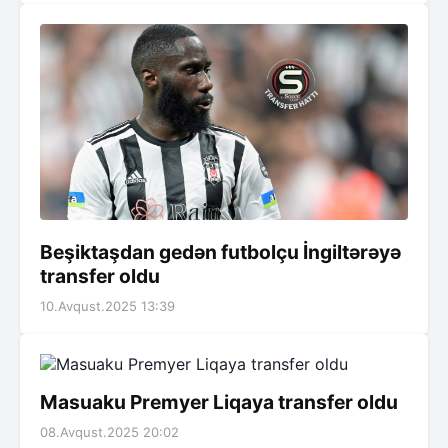
Beşiktaşdan gedən futbolçu İngiltərəyə
transfer oldu
10.Avqust.2025 13:39
Masuaku Premyer Liqaya transfer oldu
08.Avqust.2025 20:02