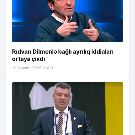
Rıdvan Dilmenlə bağlı ayrılıq iddiaları
ortaya çıxdı
10.Noyabr.2025 01:00