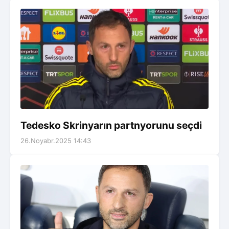
Tedesko Skrinyarın partnyorunu seçdi
26.Noyabr.2025 14:43