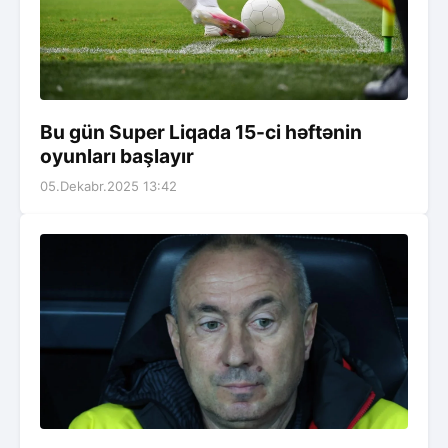
Bu gün Super Liqada 15-ci həftənin
oyunları başlayır
05.Dekabr.2025 13:42