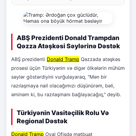
ABŞ Prezidenti Donald Trampdan
Qəzza Atəşkəsi Səylərinə Dəstək
ABŞ prezidenti
Donald Tramp
Qəzzada atəşkəs
prosesi üçün Türkiyənin və digər ölkələrin mühüm
səylər göstərdiyini vurğulayaraq, "Mən bir
razılaşmaya nail olacağımızı düşünürəm, bəli,
əminəm ki, bu razılaşmanı bağlayacağıq," deyib.
Türkiyənin Vasitəçilik Rolu Və
Regional Dəstək
Donald Tramp
Oval Ofisdə mətbuat