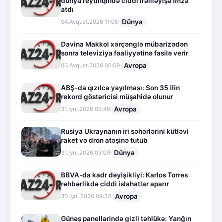
dünya reytinqində ciddi irəliləyişə imza
atdı
Dünya
04.Avqust.2026 11:06
Davina Makkol xərçənglə mübarizədən
sonra televiziya fəaliyyətinə fasilə verir
Avropa
03.Avqust.2026 00:59
ABŞ-da qızılca yayılması: Son 35 ilin
rekord göstəricisi müşahidə olunur
Avropa
31.İyul.2026 05:46
Rusiya Ukraynanın iri şəhərlərini kütləvi
raket və dron atəşinə tutub
Dünya
31.İyul.2026 03:09
BBVA-da kadr dəyişikliyi: Karlos Torres
rəhbərlikdə ciddi islahatlar aparır
Avropa
30.İyul.2026 09:33
Günəş panellərində gizli təhlükə: Yanğın