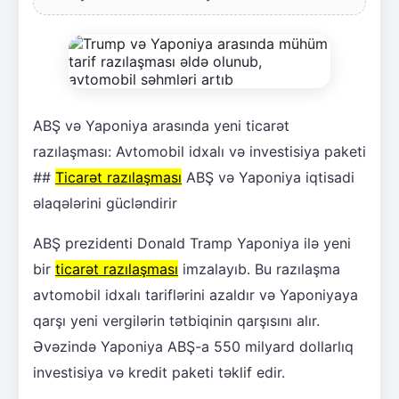
ABŞ və Yaponiya arasında yeni ticarət
razılaşması: Avtomobil idxalı və investisiya paketi
##
Ticarət razılaşması
ABŞ və Yaponiya iqtisadi
əlaqələrini gücləndirir
ABŞ prezidenti Donald Tramp Yaponiya ilə yeni
bir
ticarət razılaşması
imzalayıb. Bu razılaşma
avtomobil idxalı tariflərini azaldır və Yaponiyaya
qarşı yeni vergilərin tətbiqinin qarşısını alır.
Əvəzində Yaponiya ABŞ-a 550 milyard dollarlıq
investisiya və kredit paketi təklif edir.