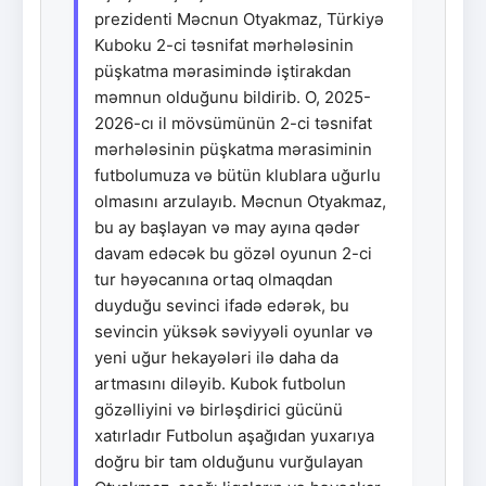
prezidenti Məcnun Otyakmaz, Türkiyə
Kuboku 2-ci təsnifat mərhələsinin
püşkatma mərasimində iştirakdan
məmnun olduğunu bildirib. O, 2025-
2026-cı il mövsümünün 2-ci təsnifat
mərhələsinin püşkatma mərasiminin
futbolumuza və bütün klublara uğurlu
olmasını arzulayıb. Məcnun Otyakmaz,
bu ay başlayan və may ayına qədər
davam edəcək bu gözəl oyunun 2-ci
tur həyəcanına ortaq olmaqdan
duyduğu sevinci ifadə edərək, bu
sevincin yüksək səviyyəli oyunlar və
yeni uğur hekayələri ilə daha da
artmasını diləyib. Kubok futbolun
gözəlliyini və birləşdirici gücünü
xatırladır Futbolun aşağıdan yuxarıya
doğru bir tam olduğunu vurğulayan