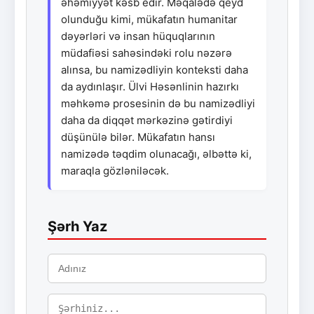
əhəmiyyət kəsb edir. Məqalədə qeyd
olunduğu kimi, mükafatın humanitar
dəyərləri və insan hüquqlarının
müdafiəsi sahəsindəki rolu nəzərə
alınsa, bu namizədliyin konteksti daha
da aydınlaşır. Ülvi Həsənlinin hazırkı
məhkəmə prosesinin də bu namizədliyi
daha da diqqət mərkəzinə gətirdiyi
düşünülə bilər. Mükafatın hansı
namizədə təqdim olunacağı, əlbəttə ki,
maraqla gözləniləcək.
Şərh Yaz