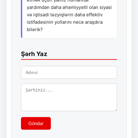
yardımdan daha əhəmiyyətli olan siyasi
və iqtisadi təzyiqlərin daha effektiv
istifadəsinin yollarını necə araşdıra
bilərik?
Şərh Yaz
Göndər