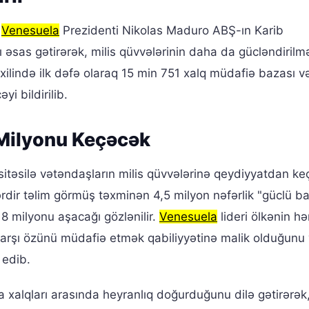
,
Venesuela
Prezidenti Nikolas Maduro ABŞ-ın Karib
ı əsas gətirərək, milis qüvvələrinin daha da gücləndirilm
axilində ilk dəfə olaraq 15 min 751 xalq müdafiə bazası v
i bildirilib.
 Milyonu Keçəcək
sitəsilə vətəndaşların milis qüvvələrinə qeydiyyatdan k
ərdir təlim görmüş təxminən 4,5 milyon nəfərlik "güclü ba
 8 milyonu aşacağı gözlənilir.
Venesuela
lideri ölkənin hə
qarşı özünü müdafiə etmək qabiliyyətinə malik olduğunu
 edib.
a xalqları arasında heyranlıq doğurduğunu dilə gətirərək