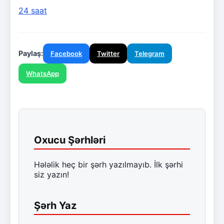
24 saat
Paylaş:
Facebook
Twitter
Telegram
WhatsApp
Oxucu Şərhləri
Hələlik heç bir şərh yazılmayıb. İlk şərhi
siz yazın!
Şərh Yaz