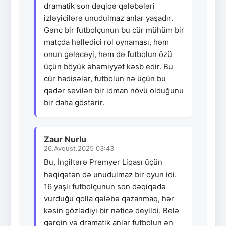
dramatik son dəqiqə qələbələri
izləyicilərə unudulmaz anlar yaşadır.
Gənc bir futbolçunun bu cür mühüm bir
matçda həlledici rol oynaması, həm
onun gələcəyi, həm də futbolun özü
üçün böyük əhəmiyyət kəsb edir. Bu
cür hadisələr, futbolun nə üçün bu
qədər sevilən bir idman növü olduğunu
bir daha göstərir.
Zaur Nurlu
26.Avqust.2025 03:43
Bu, İngiltərə Premyer Liqası üçün
həqiqətən də unudulmaz bir oyun idi.
16 yaşlı futbolçunun son dəqiqədə
vurduğu qolla qələbə qazanmaq, hər
kəsin gözlədiyi bir nəticə deyildi. Belə
gərgin və dramatik anlar futbolun ən