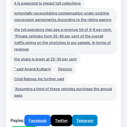
it is expected to impact toll collections
potentially necessitating compensation under existing
concession agreements.According to the rating agency
the toll operators may see a revenue hit of 4-8 per cent.
“Private vehicles form 35-40 per cent of the overall
traffic plying on the stretches in our sample. In terms of
revenue
the share is lower at 25-30 per cent
” said Anand Kulkarni
Director
Crisil Ratings.He further said
“Assuming a third of these vehicles purchase the annual
pass
Paylaş:
Facebook
Twitter
Telegram