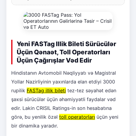
Yeni FASTag Illik Bileti Sürücülər
Üçün Qənaət, Toll Operatorları
Üçün Çağırışlar Vəd Edir
Hindistanın Avtomobil Nəqliyyatı və Magistral
Yollar Nazirliyinin yaxınlarda elan etdiyi 3000
rupilik
FASTag illik bileti
tez-tez səyahət edən
şəxsi sürücülər üçün əhəmiyyətli faydalar vəd
edir. Lakin CRISIL Ratings-in son hesabatına
görə, bu yenilik özəl
toll operatorları
üçün yeni
bir dinamika yaradır.