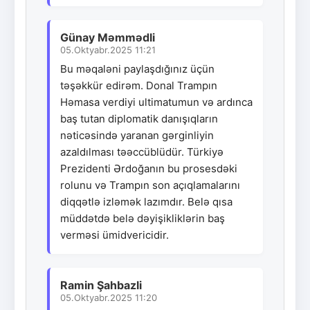
Günay Məmmədli
05.Oktyabr.2025 11:21
Bu məqaləni paylaşdığınız üçün
təşəkkür edirəm. Donal Trampın
Həmasa verdiyi ultimatumun və ardınca
baş tutan diplomatik danışıqların
nəticəsində yaranan gərginliyin
azaldılması təəccüblüdür. Türkiyə
Prezidenti Ərdoğanın bu prosesdəki
rolunu və Trampın son açıqlamalarını
diqqətlə izləmək lazımdır. Belə qısa
müddətdə belə dəyişikliklərin baş
verməsi ümidvericidir.
Ramin Şahbazli
05.Oktyabr.2025 11:20