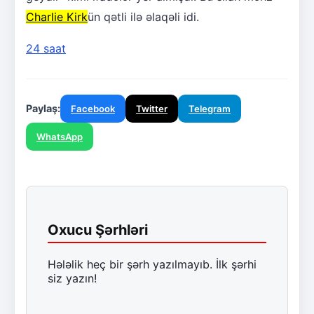
Charlie Kirk
ün qətli ilə əlaqəli idi.
24 saat
Paylaş:
Facebook
Twitter
Telegram
WhatsApp
Oxucu Şərhləri
Hələlik heç bir şərh yazılmayıb. İlk şərhi
siz yazın!